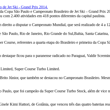
da Copa São Paulo e Campeonato Brasileiro de Jet Ski – Grand Prix 20
 com 2.400 atividades em 418 pontos diferentes da capital paulista.
om direito a disputar o Campeonato Mundial, que será realizado de 4 a
de São Paulo, Rio de Janeiro, Rio Grande do Sul,Bahia, Santa Catarina
r Course, referentes a quarta etapa do Brasileiro e primeira da Copa S
 destaque ficou para o paranense radicado no Paraguai, Valdir Scremin
Limited, Super Course Turbo Limited.
Brito Júnior, que também se destacou no Campeonato Brasileiro. Mesmo 
ão Paulo, que foi campeão da Super Course Turbo Stock, além de vice
isele Kimi Hattori, de Goiânia, que venceu três das quatro baterias re