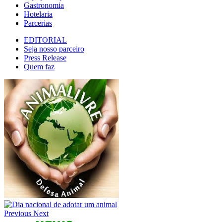
Gastronomia
Hotelaria
Parcerias
EDITORIAL
Seja nosso parceiro
Press Release
Quem faz
Previous
Next