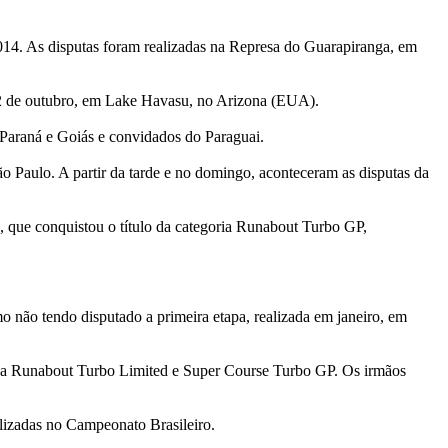
14. As disputas foram realizadas na Represa do Guarapiranga, em
 12 de outubro, em Lake Havasu, no Arizona (EUA).
, Paraná e Goiás e convidados do Paraguai.
ão Paulo. A partir da tarde e no domingo, aconteceram as disputas da
, que conquistou o título da categoria Runabout Turbo GP,
não tendo disputado a primeira etapa, realizada em janeiro, em
 na Runabout Turbo Limited e Super Course Turbo GP. Os irmãos
alizadas no Campeonato Brasileiro.