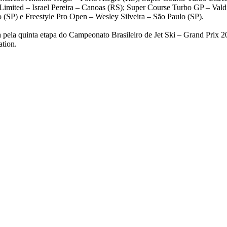
mited – Israel Pereira – Canoas (RS); Super Course Turbo GP – Valdir 
o (SP) e Freestyle Pro Open – Wesley Silveira – São Paulo (SP).
pela quinta etapa do Campeonato Brasileiro de Jet Ski – Grand Prix 20
ation.