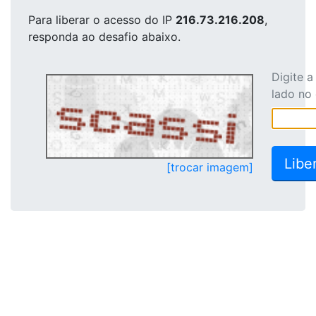
Para liberar o acesso
do IP
216.73.216.208
,
responda ao desafio abaixo.
Digite 
lado no
[trocar imagem]