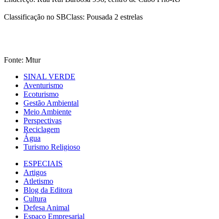
Classificação no SBClass: Pousada 2 estrelas
Fonte: Mtur
SINAL VERDE
Aventurismo
Ecoturismo
Gestão Ambiental
Meio Ambiente
Perspectivas
Reciclagem
Água
Turismo Religioso
ESPECIAIS
Artigos
Atletismo
Blog da Editora
Cultura
Defesa Animal
Espaço Empresarial