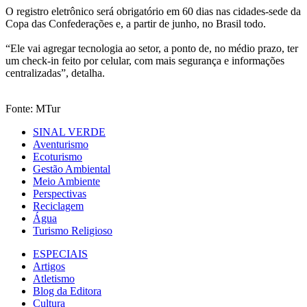
O registro eletrônico será obrigatório em 60 dias nas cidades-sede da
Copa das Confederações e, a partir de junho, no Brasil todo.
“Ele vai agregar tecnologia ao setor, a ponto de, no médio prazo, ter
um check-in feito por celular, com mais segurança e informações
centralizadas”, detalha.
Fonte: MTur
SINAL VERDE
Aventurismo
Ecoturismo
Gestão Ambiental
Meio Ambiente
Perspectivas
Reciclagem
Água
Turismo Religioso
ESPECIAIS
Artigos
Atletismo
Blog da Editora
Cultura