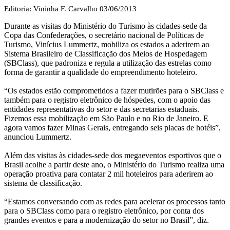
Editoria: Vininha F. Carvalho
03/06/2013
Durante as visitas do Ministério do Turismo às cidades-sede da
Copa das Confederações, o secretário nacional de Políticas de
Turismo, Vinícius Lummertz, mobiliza os estados a aderirem ao
Sistema Brasileiro de Classificação dos Meios de Hospedagem
(SBClass), que padroniza e regula a utilização das estrelas como
forma de garantir a qualidade do empreendimento hoteleiro.
“Os estados estão comprometidos a fazer mutirões para o SBClass e
também para o registro eletrônico de hóspedes, com o apoio das
entidades representativas do setor e das secretarias estaduais.
Fizemos essa mobilização em São Paulo e no Rio de Janeiro. E
agora vamos fazer Minas Gerais, entregando seis placas de hotéis”,
anunciou Lummertz.
Além das visitas às cidades-sede dos megaeventos esportivos que o
Brasil acolhe a partir deste ano, o Ministério do Turismo realiza uma
operação proativa para contatar 2 mil hoteleiros para aderirem ao
sistema de classificação.
“Estamos conversando com as redes para acelerar os processos tanto
para o SBClass como para o registro eletrônico, por conta dos
grandes eventos e para a modernização do setor no Brasil”, diz.