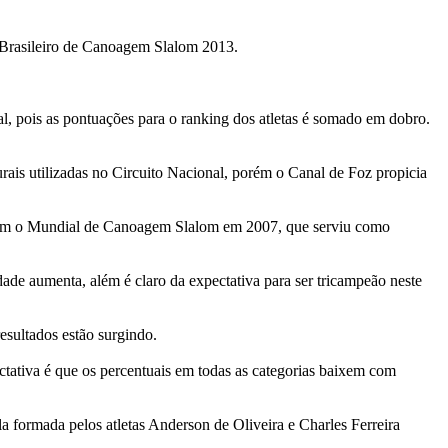
o Brasileiro de Canoagem Slalom 2013.
, pois as pontuações para o ranking dos atletas é somado em dobro.
rais utilizadas no Circuito Nacional, porém o Canal de Foz propicia
mbém o Mundial de Canoagem Slalom em 2007, que serviu como
ade aumenta, além é claro da expectativa para ser tricampeão neste
sultados estão surgindo.
ectativa é que os percentuais em todas as categorias baixem com
a formada pelos atletas Anderson de Oliveira e Charles Ferreira