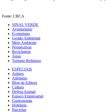
Fonte: CBCA
SINAL VERDE
Aventurismo
Ecoturismo
Gestão Ambiental
Meio Ambiente
Perspectivas
Reciclagem
Água
Turismo Religioso
ESPECIAIS
Artigos
Atletismo
Blog da Editora
Cultura
Defesa Animal
Espaço Empresarial
Gastronomia
Hotelaria
Parcerias