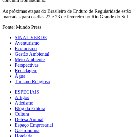
concluiu Bombadinho.
As próximas etapas do Brasileiro de Enduro de Regularidade estão
marcadas para os dias 22 e 23 de fevereiro no Rio Grande do Sul.
Fonte: Mundo Press
SINAL VERDE
Aventurismo
Ecoturismo
Gestão Ambiental
Meio Ambiente
Perspectivas
Reciclagem
Água
Turismo Religioso
ESPECIAIS
Artigos
Atletismo
Blog da Editora
Cultura
Defesa Animal
Espaço Empresarial
Gastronomia
Hotelaria