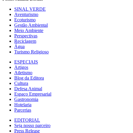
SINAL VERDE
Aventurismo
Ecoturismo
Gestão Ambiental
Meio Ambiente
Perspectivas
Reciclagem
Água
Turismo Religioso
ESPECIAIS
Artigos
Atletismo
Blog da Editora
Cultura
Defesa Animal
Espaço Empresarial
Gastronomia
Hotelaria
Parcerias
EDITORIAL
Seja nosso parceiro
Press Release