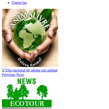
Quem faz
Previous
Next