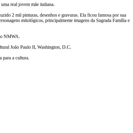
uma real jovem mãe italiana.
zido 2 mil pinturas, desenhos e gravuras. Ela ficou famosa por sua
 personagens mitológicos, principalmente imagens da Sagrada Família e
 pelo NMWA.
tural João Paulo II, Washington, D.C.
 para a cultura.