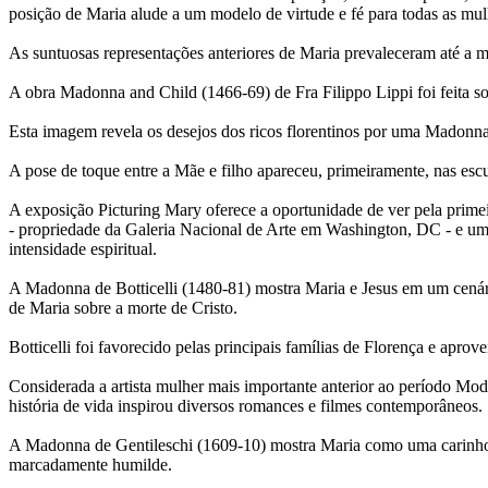
posição de Maria alude a um modelo de virtude e fé para todas as mul
As suntuosas representações anteriores de Maria prevaleceram até a
A obra Madonna and Child (1466-69) de Fra Filippo Lippi foi feita so
Esta imagem revela os desejos dos ricos florentinos por uma Madonna 
A pose de toque entre a Mãe e filho apareceu, primeiramente, nas esc
A exposição Picturing Mary oferece a oportunidade de ver pela primeir
- propriedade da Galeria Nacional de Arte em Washington, DC - e um
intensidade espiritual.
A Madonna de Botticelli (1480-81) mostra Maria e Jesus em um cenár
de Maria sobre a morte de Cristo.
Botticelli foi favorecido pelas principais famílias de Florença e aprov
Considerada a artista mulher mais importante anterior ao período Mod
história de vida inspirou diversos romances e filmes contemporâneos.
A Madonna de Gentileschi (1609-10) mostra Maria como uma carinh
marcadamente humilde.