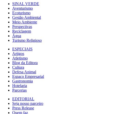
SINAL VERDE
Aventurismo
Ecoturismo
Gestão Ambiental
Meio Ambiente
Perspectivas
Reciclagem
Água
Turismo Religioso
ESPECIAIS
Artigos
Atletismo
Blog da Editora
Cultura
Defesa Animal
Espaço Empresarial
Gastronomia
Hotelaria
Parcerias
EDITORIAL
Seja nosso parceiro
Press Release
Quem faz