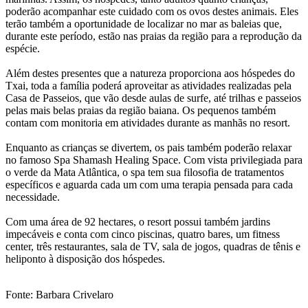
poderão acompanhar este cuidado com os ovos destes animais. Eles
terão também a oportunidade de localizar no mar as baleias que,
durante este período, estão nas praias da região para a reprodução da
espécie.
Além destes presentes que a natureza proporciona aos hóspedes do
Txai, toda a família poderá aproveitar as atividades realizadas pela
Casa de Passeios, que vão desde aulas de surfe, até trilhas e passeios
pelas mais belas praias da região baiana. Os pequenos também
contam com monitoria em atividades durante as manhãs no resort.
Enquanto as crianças se divertem, os pais também poderão relaxar
no famoso Spa Shamash Healing Space. Com vista privilegiada para
o verde da Mata Atlântica, o spa tem sua filosofia de tratamentos
específicos e aguarda cada um com uma terapia pensada para cada
necessidade.
Com uma área de 92 hectares, o resort possui também jardins
impecáveis e conta com cinco piscinas, quatro bares, um fitness
center, três restaurantes, sala de TV, sala de jogos, quadras de tênis e
heliponto à disposição dos hóspedes.
Fonte: Barbara Crivelaro