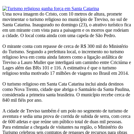
Uma nova imagem do Cristo, com 10 metros de altura, promete
movimentar o turismo religioso no município de Treviso, no sul de
Santa Catarina. Inaugurado no domingo (23), o atrativo turístico fica
em um mirante com vista para a paisagem e os morros que rodeiam
a cidade. O local conta ainda com uma capela de São Pedro.
O mirante conta com repasse de cerca de R$ 300 mil do Ministério
do Turismo. Segundo a prefeitura local, o incremento no turismo
religioso leva em conta ainda fatores como a ligação asfáltica de
Treviso a Lauro Muller que interligará um caminho entre Criciúma e
Lages além das BRs 101 e 116. A estimativa é que o turismo
religioso tenha motivado 17 milhões de viagens no Brasil em 2014.
O turismo religioso em Santa Cata Catarina inclui ainda destinos
como Nova Trento, cidade que abriga o Santuário da Santa Paulina,
considerada a primeira santa brasileira. O município recebe cerca de
840 mil fiéis por ano.
A cidade de Treviso também é um polo no segmento de turismo de
aventura e sedia uma prova de corrida de subida de serra, com cerca
de 600 atletas e que reúne um público total de duas mil pessoas.
Para estimular a chegada de visitantes na região, o Ministério do
Turismo celebrou seis contratos de repasses de recursos para obras