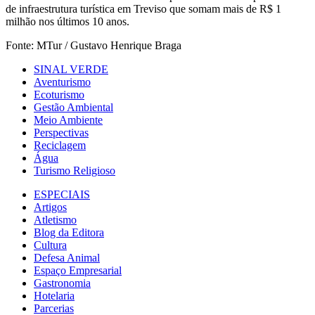
de infraestrutura turística em Treviso que somam mais de R$ 1
milhão nos últimos 10 anos.
Fonte: MTur / Gustavo Henrique Braga
SINAL VERDE
Aventurismo
Ecoturismo
Gestão Ambiental
Meio Ambiente
Perspectivas
Reciclagem
Água
Turismo Religioso
ESPECIAIS
Artigos
Atletismo
Blog da Editora
Cultura
Defesa Animal
Espaço Empresarial
Gastronomia
Hotelaria
Parcerias