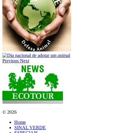
Previous
Next
© 2026
Home
SINAL VERDE
ESPECIAIS