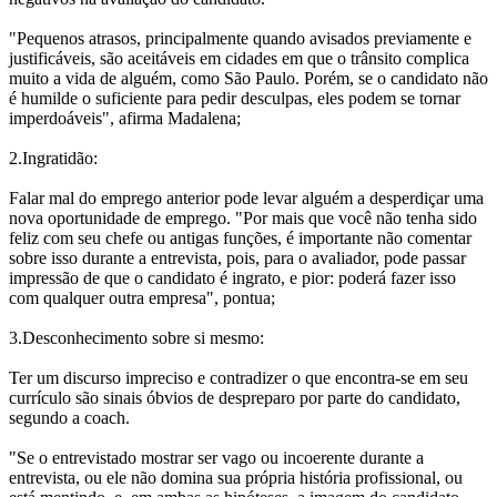
"Pequenos atrasos, principalmente quando avisados previamente e
justificáveis, são aceitáveis em cidades em que o trânsito complica
muito a vida de alguém, como São Paulo. Porém, se o candidato não
é humilde o suficiente para pedir desculpas, eles podem se tornar
imperdoáveis", afirma Madalena;
2.Ingratidão:
Falar mal do emprego anterior pode levar alguém a desperdiçar uma
nova oportunidade de emprego. "Por mais que você não tenha sido
feliz com seu chefe ou antigas funções, é importante não comentar
sobre isso durante a entrevista, pois, para o avaliador, pode passar
impressão de que o candidato é ingrato, e pior: poderá fazer isso
com qualquer outra empresa", pontua;
3.Desconhecimento sobre si mesmo:
Ter um discurso impreciso e contradizer o que encontra-se em seu
currículo são sinais óbvios de despreparo por parte do candidato,
segundo a coach.
"Se o entrevistado mostrar ser vago ou incoerente durante a
entrevista, ou ele não domina sua própria história profissional, ou