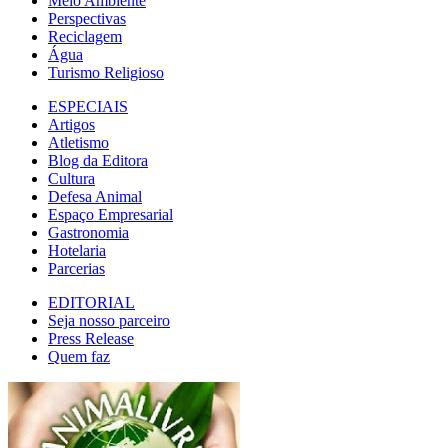
Meio Ambiente
Perspectivas
Reciclagem
Água
Turismo Religioso
ESPECIAIS
Artigos
Atletismo
Blog da Editora
Cultura
Defesa Animal
Espaço Empresarial
Gastronomia
Hotelaria
Parcerias
EDITORIAL
Seja nosso parceiro
Press Release
Quem faz