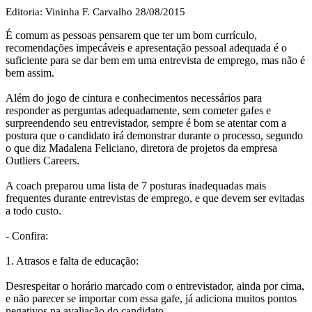
Editoria: Vininha F. Carvalho
28/08/2015
É comum as pessoas pensarem que ter um bom currículo,
recomendações impecáveis e apresentação pessoal adequada é o
suficiente para se dar bem em uma entrevista de emprego, mas não é
bem assim.
Além do jogo de cintura e conhecimentos necessários para
responder as perguntas adequadamente, sem cometer gafes e
surpreendendo seu entrevistador, sempre é bom se atentar com a
postura que o candidato irá demonstrar durante o processo, segundo
o que diz Madalena Feliciano, diretora de projetos da empresa
Outliers Careers.
A coach preparou uma lista de 7 posturas inadequadas mais
frequentes durante entrevistas de emprego, e que devem ser evitadas
a todo custo.
- Confira:
1. Atrasos e falta de educação:
Desrespeitar o horário marcado com o entrevistador, ainda por cima,
e não parecer se importar com essa gafe, já adiciona muitos pontos
negativos na avaliação do candidato.