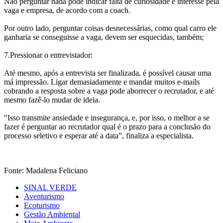
Não perguntar nada pode indicar falta de curiosidade e interesse pela
vaga e empresa, de acordo com a coach.
Por outro lado, perguntar coisas desnecessárias, como qual carro ele
ganharia se conseguisse a vaga, devem ser esquecidas, também;
7.Pressionar o entrevistador:
Até mesmo, após a entrevista ser finalizada, é possível causar uma
má impressão. Ligar demasiadamente e mandar muitos e-mails
cobrando a resposta sobre a vaga pode aborrecer o recrutador, e até
mesmo fazê-lo mudar de ideia.
"Isso transmite ansiedade e insegurança, e, por isso, o melhor a se
fazer é perguntar ao recrutador qual é o prazo para a conclusão do
processo seletivo e esperar até a data”, finaliza a especialista.
Fonte: Madalena Feliciano
SINAL VERDE
Aventurismo
Ecoturismo
Gestão Ambiental