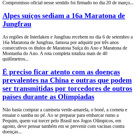
Compromisso oficial nesse sentido foi firmado no dia 20 de março...
Alpes suíços sediam a 16a Maratona de
Jungfrau
As regiões de Interlaken e Jungfrau recebem no dia 6 de setembro a
16a Maratona de Jungfrau, famosa por adquirir por três anos
consecutivos os títulos de Maratona Suíça do Ano e Maratona de
Montanha do Ano. A rota completa totaliza mais de 40
quilômetros...
É preciso ficar atento com as doenças
prevalentes na China e outras que podem
ser transmitidas por torcedores de outros
países durante as Olímpiadas
Não basta comprar a camiseta verde-amarela, o boné, a corneta e
ensaiar o samba no pé. Ao se preparar para embarcar rumo a
Pequim, quem vai torcer pelo Brasil nos Jogos Olímpicos, em
agosto, deve pensar também em se prevenir com vacinas contra
doenças...