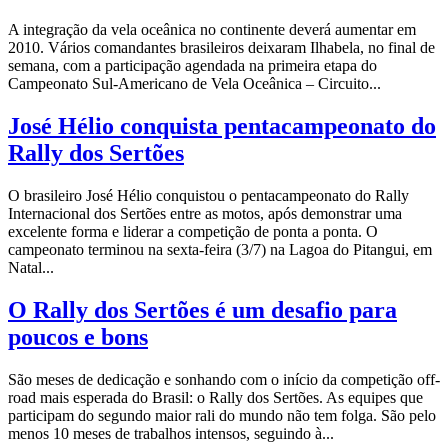
A integração da vela oceânica no continente deverá aumentar em
2010. Vários comandantes brasileiros deixaram Ilhabela, no final de
semana, com a participação agendada na primeira etapa do
Campeonato Sul-Americano de Vela Oceânica – Circuito...
José Hélio conquista pentacampeonato do
Rally dos Sertões
O brasileiro José Hélio conquistou o pentacampeonato do Rally
Internacional dos Sertões entre as motos, após demonstrar uma
excelente forma e liderar a competição de ponta a ponta. O
campeonato terminou na sexta-feira (3/7) na Lagoa do Pitangui, em
Natal...
O Rally dos Sertões é um desafio para
poucos e bons
São meses de dedicação e sonhando com o início da competição off-
road mais esperada do Brasil: o Rally dos Sertões. As equipes que
participam do segundo maior rali do mundo não tem folga. São pelo
menos 10 meses de trabalhos intensos, seguindo à...