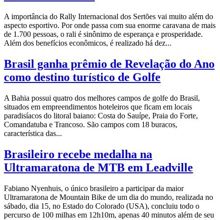
A importância do Rally Internacional dos Sertões vai muito além do
aspecto esportivo. Por onde passa com sua enorme caravana de mais
de 1.700 pessoas, o rali é sinônimo de esperança e prosperidade.
Além dos benefícios econômicos, é realizado há dez...
Brasil ganha prêmio de Revelação do Ano
como destino turístico de Golfe
A Bahia possui quatro dos melhores campos de golfe do Brasil,
situados em empreendimentos hoteleiros que ficam em locais
paradisíacos do litoral baiano: Costa do Sauípe, Praia do Forte,
Comandatuba e Trancoso. São campos com 18 buracos,
característica das...
Brasileiro recebe medalha na
Ultramaratona de MTB em Leadville
Fabiano Nyenhuis, o único brasileiro a participar da maior
Ultramaratona de Mountain Bike de um dia do mundo, realizada no
sábado, dia 15, no Estado do Colorado (USA), concluiu todo o
percurso de 100 milhas em 12h10m, apenas 40 minutos além de seu